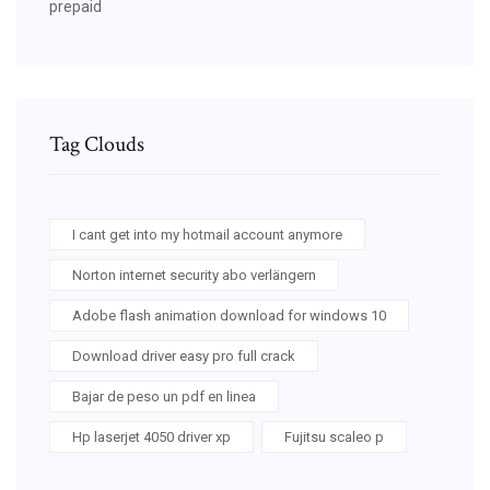
prepaid
Tag Clouds
I cant get into my hotmail account anymore
Norton internet security abo verlängern
Adobe flash animation download for windows 10
Download driver easy pro full crack
Bajar de peso un pdf en linea
Hp laserjet 4050 driver xp
Fujitsu scaleo p