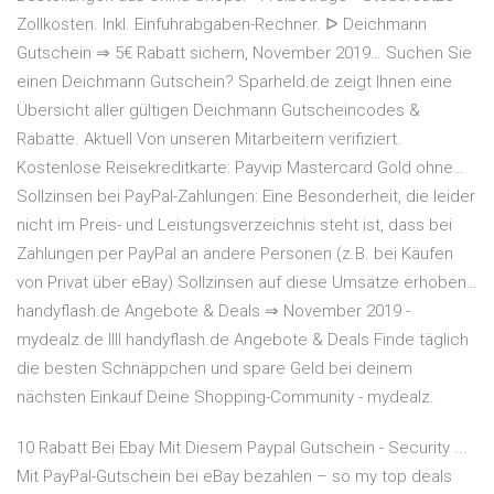
Zollkosten. Inkl. Einfuhrabgaben-Rechner. ᐅ Deichmann
Gutschein ⇒ 5€ Rabatt sichern, November 2019… Suchen Sie
einen Deichmann Gutschein? Sparheld.de zeigt Ihnen eine
Übersicht aller gültigen Deichmann Gutscheincodes &
Rabatte. Aktuell Von unseren Mitarbeitern verifiziert.
Kostenlose Reisekreditkarte: Payvip Mastercard Gold ohne…
Sollzinsen bei PayPal-Zahlungen: Eine Besonderheit, die leider
nicht im Preis- und Leistungsverzeichnis steht ist, dass bei
Zahlungen per PayPal an andere Personen (z.B. bei Käufen
von Privat über eBay) Sollzinsen auf diese Umsätze erhoben…
handyflash.de Angebote & Deals ⇒ November 2019 -
mydealz.de llll handyflash.de Angebote & Deals Finde täglich
die besten Schnäppchen und spare Geld bei deinem
nächsten Einkauf Deine Shopping-Community - mydealz.
10 Rabatt Bei Ebay Mit Diesem Paypal Gutschein - Security ...
Mit PayPal-Gutschein bei eBay bezahlen – so my top deals