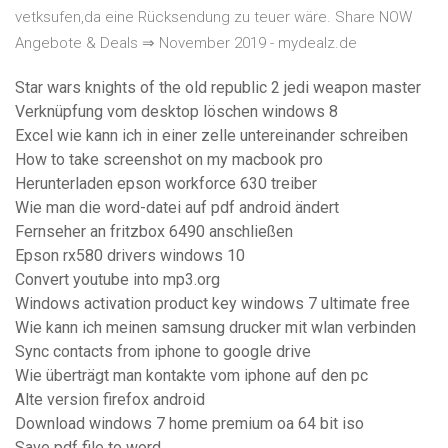
vetksufen,da eine Rücksendung zu teuer wäre. Share NOW
Angebote & Deals ⇒ November 2019 - mydealz.de
Star wars knights of the old republic 2 jedi weapon master
Verknüpfung vom desktop löschen windows 8
Excel wie kann ich in einer zelle untereinander schreiben
How to take screenshot on my macbook pro
Herunterladen epson workforce 630 treiber
Wie man die word-datei auf pdf android ändert
Fernseher an fritzbox 6490 anschließen
Epson rx580 drivers windows 10
Convert youtube into mp3.org
Windows activation product key windows 7 ultimate free
Wie kann ich meinen samsung drucker mit wlan verbinden
Sync contacts from iphone to google drive
Wie überträgt man kontakte vom iphone auf den pc
Alte version firefox android
Download windows 7 home premium oa 64 bit iso
Save pdf file to word