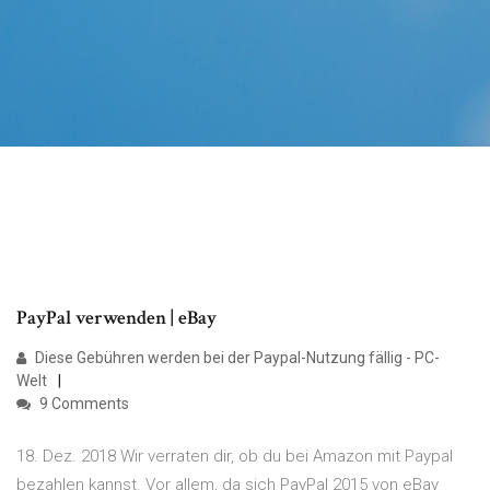
PayPal verwenden | eBay
Diese Gebühren werden bei der Paypal-Nutzung fällig - PC-
Welt
9 Comments
18. Dez. 2018 Wir verraten dir, ob du bei Amazon mit Paypal
bezahlen kannst. Vor allem, da sich PayPal 2015 von eBay