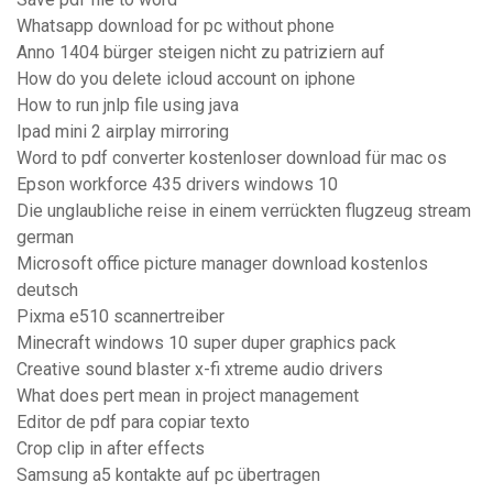
Whatsapp download for pc without phone
Anno 1404 bürger steigen nicht zu patriziern auf
How do you delete icloud account on iphone
How to run jnlp file using java
Ipad mini 2 airplay mirroring
Word to pdf converter kostenloser download für mac os
Epson workforce 435 drivers windows 10
Die unglaubliche reise in einem verrückten flugzeug stream
german
Microsoft office picture manager download kostenlos
deutsch
Pixma e510 scannertreiber
Minecraft windows 10 super duper graphics pack
Creative sound blaster x-fi xtreme audio drivers
What does pert mean in project management
Editor de pdf para copiar texto
Crop clip in after effects
Samsung a5 kontakte auf pc übertragen