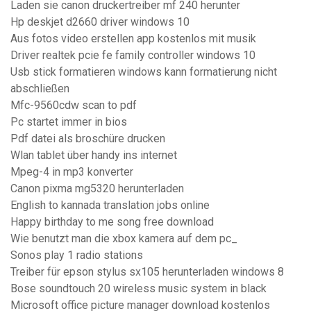
Laden sie canon druckertreiber mf 240 herunter
Hp deskjet d2660 driver windows 10
Aus fotos video erstellen app kostenlos mit musik
Driver realtek pcie fe family controller windows 10
Usb stick formatieren windows kann formatierung nicht
abschließen
Mfc-9560cdw scan to pdf
Pc startet immer in bios
Pdf datei als broschüre drucken
Wlan tablet über handy ins internet
Mpeg-4 in mp3 konverter
Canon pixma mg5320 herunterladen
English to kannada translation jobs online
Happy birthday to me song free download
Wie benutzt man die xbox kamera auf dem pc_
Sonos play 1 radio stations
Treiber für epson stylus sx105 herunterladen windows 8
Bose soundtouch 20 wireless music system in black
Microsoft office picture manager download kostenlos