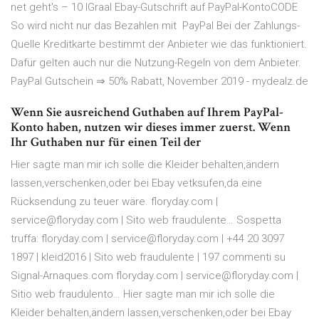
net geht's – 10 IGraal Ebay-Gutschrift auf PayPal-KontoCODE
So wird nicht nur das Bezahlen mit PayPal Bei der Zahlungs-
Quelle Kreditkarte bestimmt der Anbieter wie das funktioniert.
Dafür gelten auch nur die Nutzung-Regeln von dem Anbieter.
PayPal Gutschein ⇒ 50% Rabatt, November 2019 - mydealz.de
Wenn Sie ausreichend Guthaben auf Ihrem PayPal-
Konto haben, nutzen wir dieses immer zuerst. Wenn
Ihr Guthaben nur für einen Teil der
Hier sagte man mir ich solle die Kleider behalten,ändern
lassen,verschenken,oder bei Ebay vetksufen,da eine
Rücksendung zu teuer wäre. floryday.com |
service@floryday.com | Sito web fraudulente… Sospetta
truffa: floryday.com | service@floryday.com | +44 20 3097
1897 | kleid2016 | Sito web fraudulente | 197 commenti su
Signal-Arnaques.com floryday.com | service@floryday.com |
Sitio web fraudulento… Hier sagte man mir ich solle die
Kleider behalten,ändern lassen,verschenken,oder bei Ebay